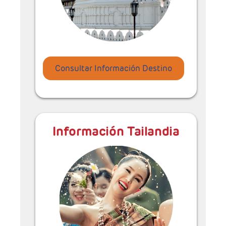
Consultar Información Destino
Información Tailandia