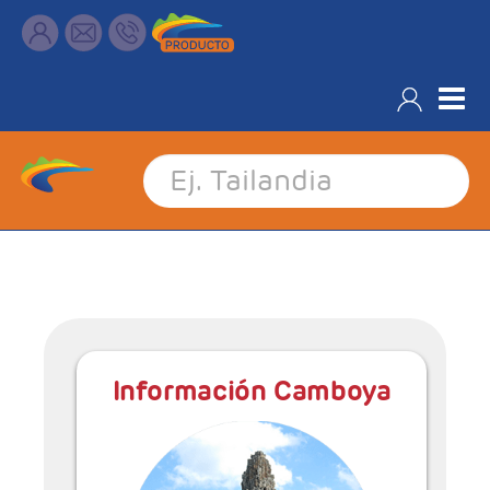
Información Destinos Asia
Información Camboya