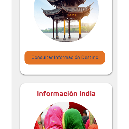
Consultar Información Destino
Información India