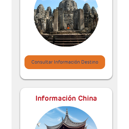
Consultar Información Destino
Información China