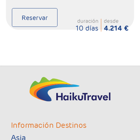
Reservar
duración
desde
10 días
4.214 €
Información Destinos
Asia