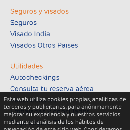
Seguros y visados
Seguros
Visado India
Visados Otros Paises
Utilidades
Autocheckings
Consulta tu reserva aérea
Esta web utiliza cookies propias, analíticas de
Vacunaciones
terceros y publicitarias, para anónimamente
Embajadas y consulados
mejorar su experiencia y nuestros servicios
mediante el análisis de los hábitos de
Pago seguro TPV
navegación de este sitio web. Consideramos