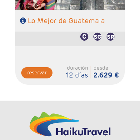
Lo Mejor de Guatemala
duración
desde
reservar
12 días
2.629 €