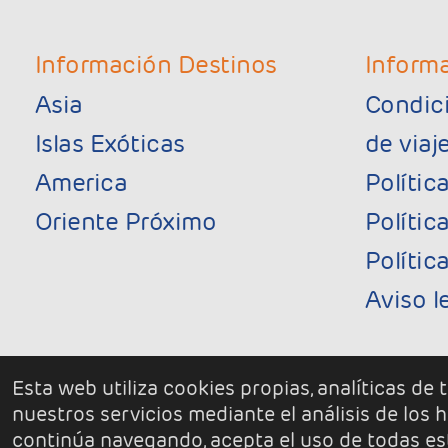
Información Destinos
Informa
Asia
Condic
Islas Exóticas
de via
America
Polític
Oriente Próximo
Polític
Polític
Aviso l
Esta web utiliza cookies propias, analíticas de
nuestros servicios mediante el análisis de los
continúa navegando, acepta el uso de todas es