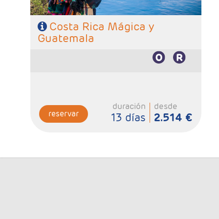
Costa Rica Mágica y
Guatemala
duración
desde
reservar
13 días
2.514 €