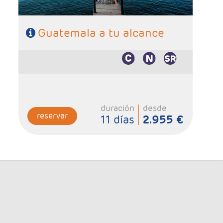
Guatemala a tu alcance
duración
desde
reservar
11 días
2.955 €