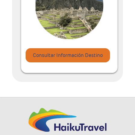
Consultar Información Destino