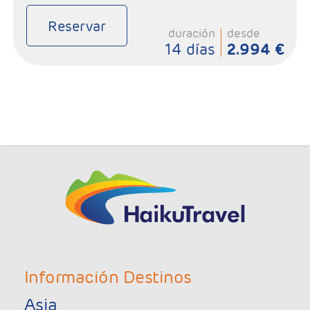
Reservar
duración
desde
14 días
2.994 €
Información Destinos
Asia