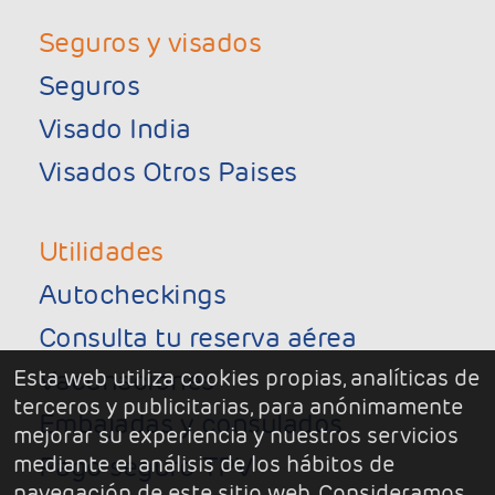
Seguros y visados
Seguros
Visado India
Visados Otros Paises
Utilidades
Autocheckings
Consulta tu reserva aérea
Esta web utiliza cookies propias, analíticas de
Vacunaciones
terceros y publicitarias, para anónimamente
Embajadas y consulados
mejorar su experiencia y nuestros servicios
mediante el análisis de los hábitos de
Pago seguro TPV
navegación de este sitio web. Consideramos